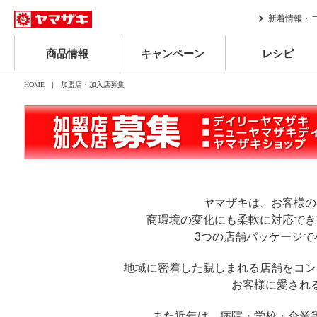
新着情報・
商品情報
キャンペーン
レシピ
HOME
| 加盟店・加入店募集
ヤマザキは、お客様の
商環境の変化にも柔軟に対応でき
3つの店舗パッケージで
地域に密着した親しまれる店舗をコン
お客様に愛され
また近年は、病院・学校・企業