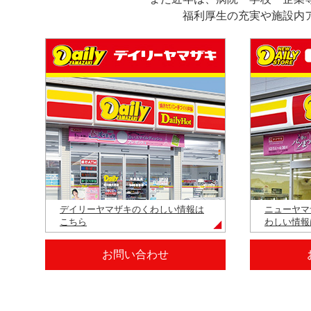
福利厚生の充実や施設内
デイリーヤマザキのくわしい情報は
ニューヤマ
こちら
わしい情報
お問い合わせ