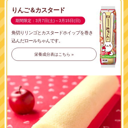
りんご＆カスタード
期間限定：3月7日(土)～3月15日(日)
角切りリンゴとカスタードホイップを
巻き
込んだロールちゃんです。
栄養成分表はこちら »