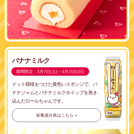
バナナミルク
期間限定：3月7日(土)～3月15日(日)
ドット模様をつけた黄色いスポンジで、
バ
ナナジャムとバナナミルクホイップを
巻き
込んだロールちゃんです。
栄養成分表はこちら »