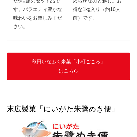
た5種類のセット品で
めらかなのど越し。お
す。バラエティ豊かな
得な1kg入り（約10人
味わいをお楽しみくだ
前）です。
さい。
秋田いなふく米菓「小町ごころ」
はこちら
末広製菓「にいがた朱鷺めき便」