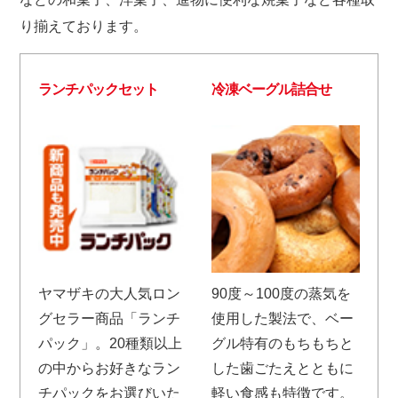
り揃えております。
ランチパックセット
冷凍ベーグル詰合せ
ヤマザキの大人気ロン
90度～100度の蒸気を
グセラー商品「ランチ
使用した製法で、ベー
パック」。20種類以上
グル特有のもちもちと
の中からお好きなラン
した歯ごたえとともに
チパックをお選びいた
軽い食感も特徴です。