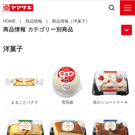
HOME
|
商品情報
| 商品情報［洋菓子］
商品情報 カテゴリー別商品
洋菓子
まるごとバナナ
雪苺娘
苺のショートケーキ