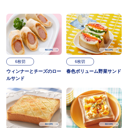
6枚切
6枚切
ウィンナーとチーズのロー
春色ボリューム野菜サンド
ルサンド