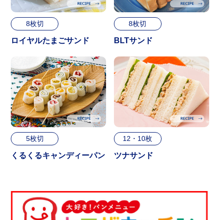
8枚切
8枚切
ロイヤルたまごサンド
BLTサンド
5枚切
12・10枚
くるくるキャンディーパン
ツナサンド