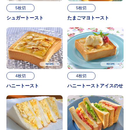
5枚切
5枚切
シュガートースト
たまごマヨトースト
4枚切
4枚切
ハニートースト
ハニートーストアイスのせ