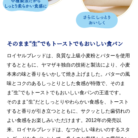
そのまま“生”でもトーストでもおいしい食パン​
ロイヤルブレッドは、良質な上級小麦粉とバターを使用
するとともに、ヤマザキ独自の技術と製法により、小麦
本来の味と香りをいかして焼き上げました。バターの風
味とコクのあるしっとりとした食感が特徴で、そのま
ま"生"でもトーストでもおいしい食パンの王道です。
そのまま"生"だとしっとりやわらかい食感を、トースト
すると香りが引き立つとともに、サクッとした歯切れの
よい食感をお楽しみいただけます。2012年の発売以
来、ロイヤルブレッドは、なつかしい味わいのするスタ