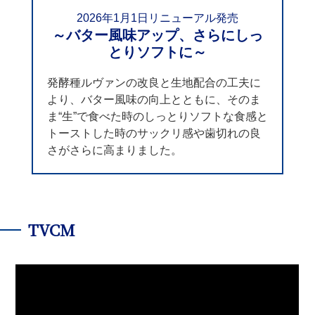
2026年1月1日リニューアル発売​
～バター風味アップ、さらにしっ
とりソフトに～​
発酵種ルヴァンの改良と生地配合の工夫に
より、バター風味の向上とともに、そのま
ま“生”で食べた時のしっとりソフトな食感と
トーストした時のサックリ感や歯切れの良
さがさらに高まりました。
TVCM​