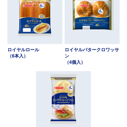
ロイヤルロール
ロイヤルバタークロワッサ
（6本入）​
ン​
（4個入）​